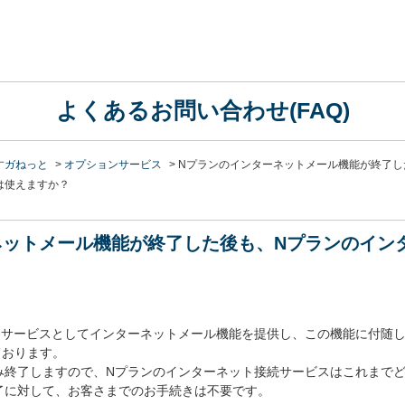
よくあるお問い合わせ(FAQ)
すガねっと
>
オプションサービス
>
Nプランのインターネットメール機能が終了し
は使えますか？
ネットメール機能が終了した後も、Nプランのイン
ンサービスとしてインターネットメール機能を提供し、この機能に付随
しております。
み終了しますので、Nプランのインターネット接続サービスはこれまで
了に対して、お客さまでのお手続きは不要です。