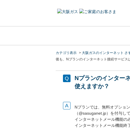
カテゴリ表示
>
大阪ガスのインターネット さ
後も、Nプランのインターネット接続サービス
Nプランのインター
使えますか？
Nプランでは、無料オプショ
（@sasuganet.jp）を付与
インターネットメール機能の
インターネットメール機能終