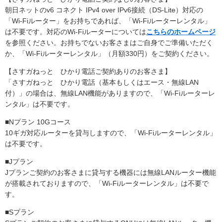
朝日ネットのv6 コネクト IPv4 over IPv6接続（DS-Lite）対応の
「Wi-Fiルーター」をお持ちであれば、「Wi-Fiルーターレンタル」
は不要です。対応のWi-Fiルーターについては
こちらのホームページ
を参照ください。お持ちでないお客さまはご自身でご準備いただく
か、「Wi-Fiルーターレンタル」（月額330円）をご契約ください。
【さすガねっと ひかり電話ご契約ありのお客さま】
「さすガねっと ひかり電話（基本もしくはエース・無線LAN
付）」の場合は、無線LAN機能がありますので、「Wi-Fiルーターレ
ンタル」は不要です。
■Nプラン 10Gコース
10ギガ対応ルーターを貸与しますので、「Wi-Fiルーターレンタル」
は不要です。
■Jプラン
Jプランご契約のお客さまに貸与する機器には無線LANルーター機能
が搭載されておりますので、「Wi-Fiルーターレンタル」は不要で
す。
■Sプラン