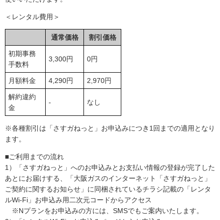
＜レンタル費用＞
通常価格
割引価格
初期事務
3,300円
0円
手数料
月額料金
4,290円
2,970円
解約違約
-
なし
金
※各種割引は「さすガねっと」お申込みにつき1回までの適用となり
ます。
■ご利用までの流れ
1）「さすガねっと」へのお申込みとお支払い情報の登録が完了した
あとにお届けする、「大阪ガスのインターネット「さすガねっと」
ご契約に関するお知らせ」に同梱されているチラシ記載の「レンタ
ルWi-Fi」お申込み用二次元コードからアクセス
※Nプランをお申込みの方には、SMSでもご案内いたします。