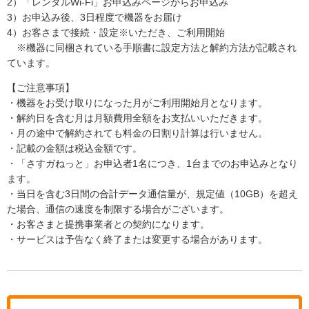
2）「レンタルWi-Fi」お申込みページからお申込み
3）お申込み後、3日程度で機器をお届け
4）お客さまで接続・設定※いただき、ご利用開始
※機器に同梱されている手順書に設定方法と解約方法が記載され
ています。
【ご注意事項】
・機器をお受け取りになった月がご利用開始月となります。
・解約日を含む月は月額費用全額をお支払いいただきます。
・月の途中で解約されても料金の日割り計算は行いません。
・記載の金額は税込金額です。
・「さすガねっと」お申込者1名につき、1台までのお申込みとなり
ます。
・当日を含む3日間の合計データ通信量が、規定値（10GB）を超え
た場合、通信の速度を制限する場合がございます。
・お客さまと提携事業者との契約になります。
・サービスは予告なく終了または変更する場合があります。