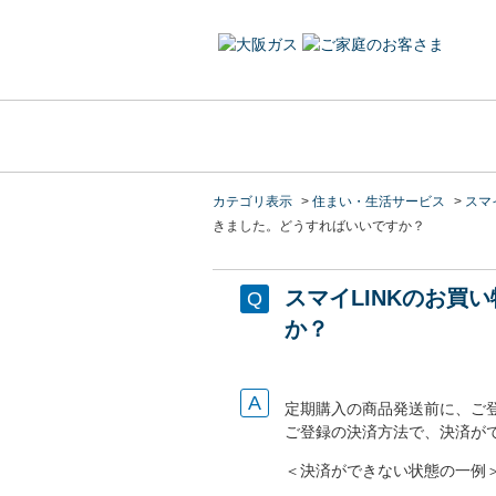
カテゴリ表示
>
住まい・生活サービス
>
スマイ
きました。どうすればいいですか？
スマイLINKのお
か？
定期購入の商品発送前に、ご
ご登録の決済方法で、決済が
＜決済ができない状態の一例