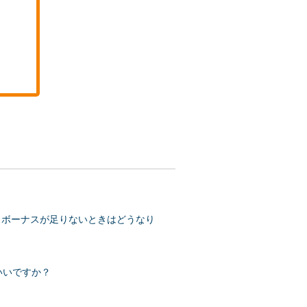
、ボーナスが足りないときはどうなり
いいですか？