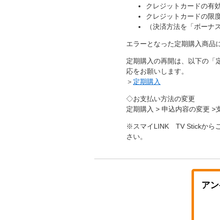
クレジットカードの有
クレジットカードの限
（決済方法を「ボーナス
エラーとなった定期購入商品
定期購入の再開は、以下の「
応をお願いします。
＞
定期購入
◇お支払い方法の変更
定期購入 > 申込内容の変更
※スマイLINK TV Stic
さい。
アン