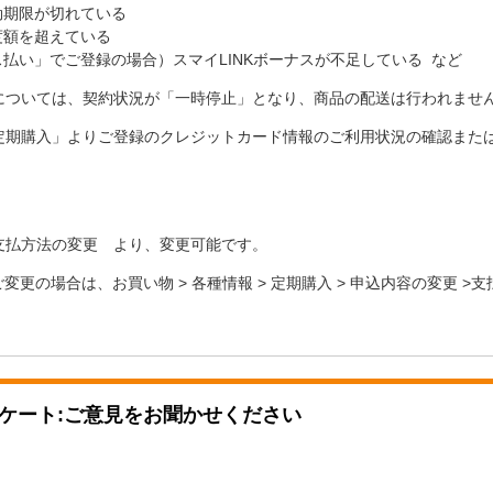
効期限が切れている
度額を超えている
払い」でご登録の場合）スマイLINKボーナスが不足している など
については、契約状況が「一時停止」となり、商品の配送は行われませ
定期購入」よりご登録のクレジットカード情報のご利用状況の確認また
 >支払方法の変更 より、変更可能です。
kからご変更の場合は、お買い物 > 各種情報 > 定期購入 > 申込内容の変更
ケート:ご意見をお聞かせください