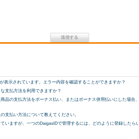
が表示されています。エラー内容を確認することができますか？
どのような支払方法を利用できますか？
購入商品の支払方法をボーナス払い、またはボーナス併用払いにした場合
購入の支払い方法について教えてください。
っていますが、一つのDaigasIDで管理するには、どのように登録したら