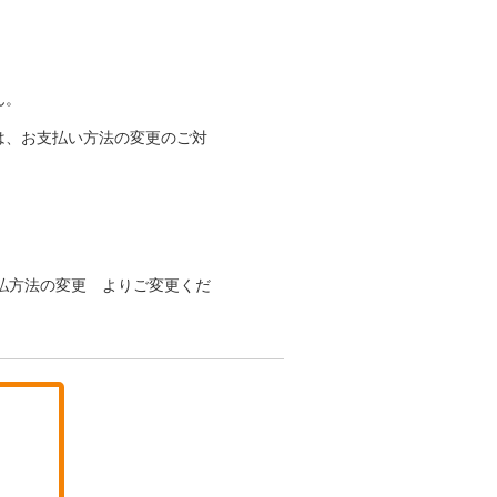
ん。
は、お支払い方法の変更のご対
 >支払方法の変更 よりご変更くだ