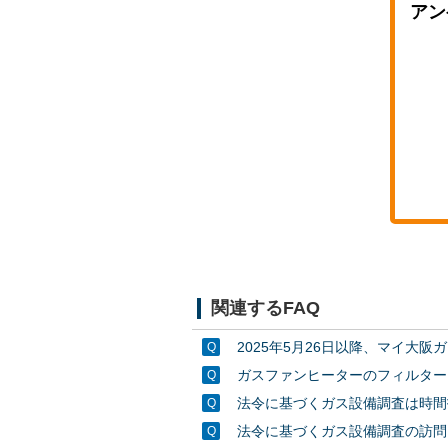
アン
関連するFAQ
2025年5月26日以降、マイ大
ガスファンヒーターのフィルター
法令に基づくガス設備調査は時間
法令に基づくガス設備調査の訪問