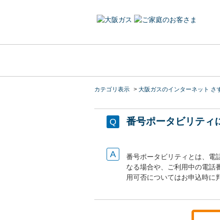
カテゴリ表示
>
大阪ガスのインターネット さ
番号ポータビリティ
番号ポータビリティとは、電
なる場合や、ご利用中の電話
用可否についてはお申込時に