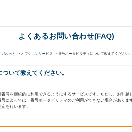
よくあるお問い合わせ(FAQ)
すガねっと
>
オプションサービス
>
番号ポータビリティについて教えてください
について教えてください。
話番号を継続的に利用できるようにするサービスです。ただし、お引越
番号によっては、番号ポータビリティのご利用ができない場合がありま
判定を行います。