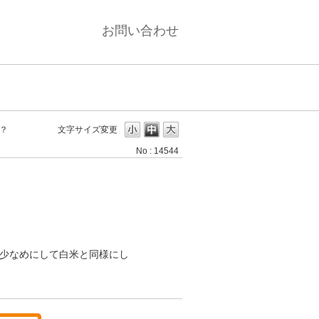
お問い合わせ
？
文字サイズ変更
No : 14544
度少なめにして白米と同様にし