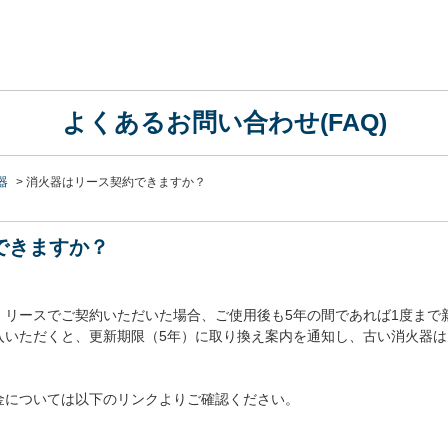
よくあるお問い合わせ(FAQ)
器
>
消火器はリース契約できますか？
できますか？
。リースでご契約いただいた場合、ご使用後も5年の間であれば1度まで
入いただくと、更新期限（5年）に取り換え案内を通知し、古い消火器
金については以下のリンクよりご確認ください。