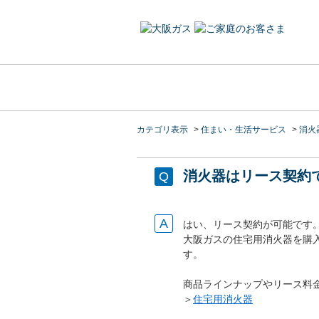
カテゴリ表示
>
住まい・生活サービス
>
消火
消火器はリース契約
はい、リース契約が可能です
大阪ガスの住宅用消火器を購
す。
商品ラインナップやリース料
＞
住宅用消火器