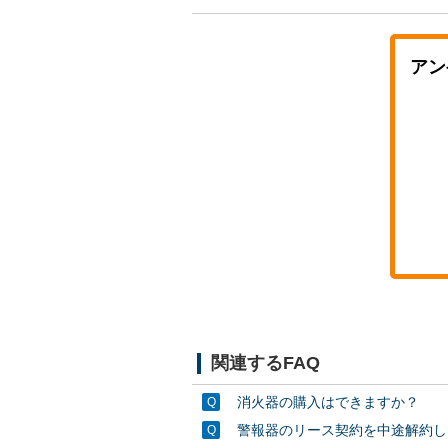
アン
関連するFAQ
消火器の購入はできますか？
警報器のリース契約を中途解約し