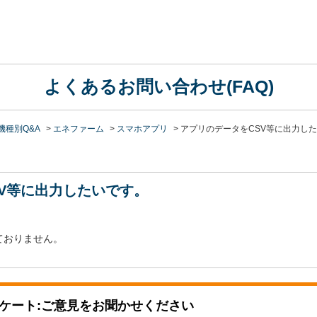
よくあるお問い合わせ(FAQ)
機種別Q&A
>
エネファーム
>
スマホアプリ
>
アプリのデータをCSV等に出力し
V等に出力したいです。
ておりません。
ケート:ご意見をお聞かせください