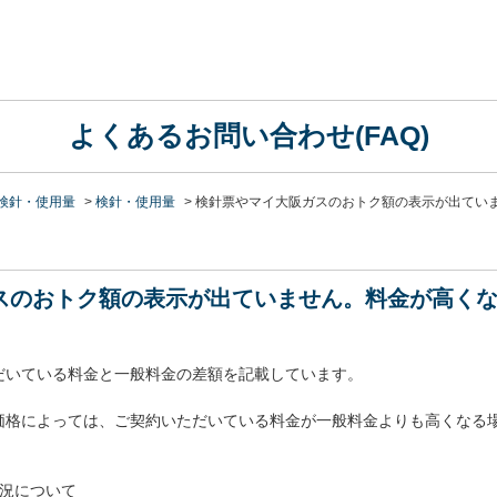
よくあるお問い合わせ(FAQ)
検針・使用量
>
検針・使用量
>
検針票やマイ大阪ガスのおトク額の表示が出てい
スのおトク額の表示が出ていません。料金が高く
だいている料金と一般料金の差額を記載しています。
価格によっては、ご契約いただいている料金が一般料金よりも高くなる
状況について