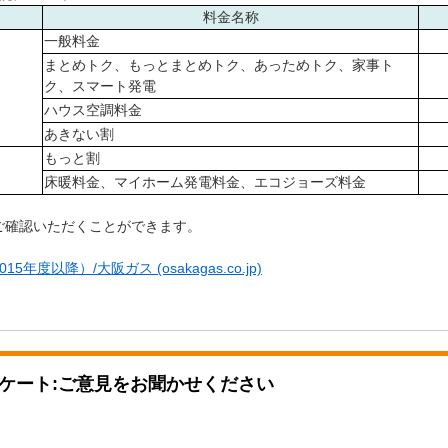
料金名称
一般料金
まとめトク、もっとまとめトク、あっためトク、家事ト
ク、スマート発電
ハウス空調料金
あきない割
もっと割
床暖料金、マイホーム発電料金、エコジョーズ料金
ご確認いただくことができます。
度以降）/大阪ガス (osakagas.co.jp)
ケート:ご意見をお聞かせください