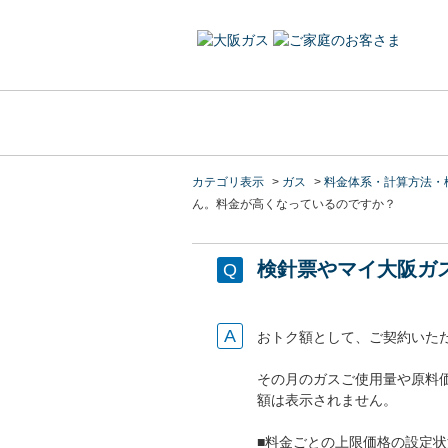
カテゴリ表示
>
ガス
>
料金体系・計算方法・
ん。料金が高くなっているのですか？
検針票やマイ大阪ガ
おトク額として、ご契約いた
その月のガスご使用量や原料
額は表示されません。
■料金ごとの上限価格の設定