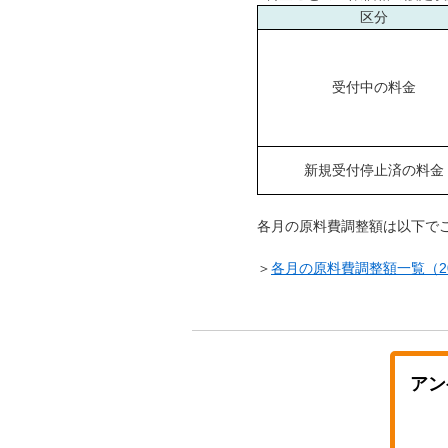
区分
受付中の料金
新規受付停止済の料金
各月の原料費調整額は以下で
＞
各月の原料費調整額一覧（2015年
アン