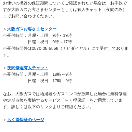
お使いの機器の保証期間についてご確認されたい場合は、お手数で
すが大阪ガスお客さまセンターもしくは有人チャット（夜間のみ）
までお問い合わせください。
＞
大阪ガスお客さまセンター
※受付時間：月曜～土曜 9時～19時
日曜・祝日 9時～17時
※受付時間外は0570-05-5858（ナビダイヤル）にて受付しておりま
す。
＞
夜間修理有人チャット
※受付時間：月曜～土曜 19時～9時
日曜・祝日 17時～9時
なお、大阪ガスでは給湯器やガスコンロが故障した場合に無料修理
や定期点検を実施するサービス「らく得保証」をご用意していま
す。詳しくは以下のリンクよりご確認ください。
＞
らく得保証のページ