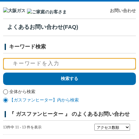
お問い合わせ
よくあるお問い合わせ(FAQ)
キーワード検索
全体から検索
【ガスファンヒーター】内から検索
『 ガスファンヒーター 』 のよくあるお問い合わせ
13件中 11 - 13 件を表示