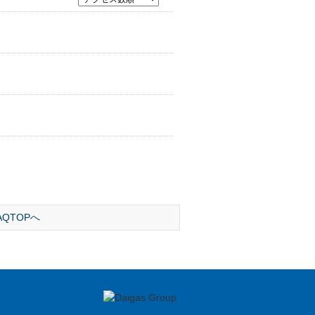
AQTOPへ