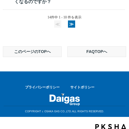
くなるのですか？
14件中 1 - 10 件を表示
≪
≫
このページのTOPへ
FAQTOPへ
プライバシーポリシー
サイトポリシー
COPYRIGHT c OSAKA GAS CO.,LTD.ALL RIGHTS RESERVED.