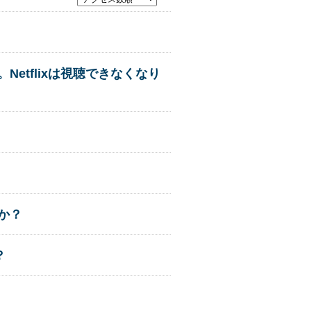
etflixは視聴できなくなり
か？
？