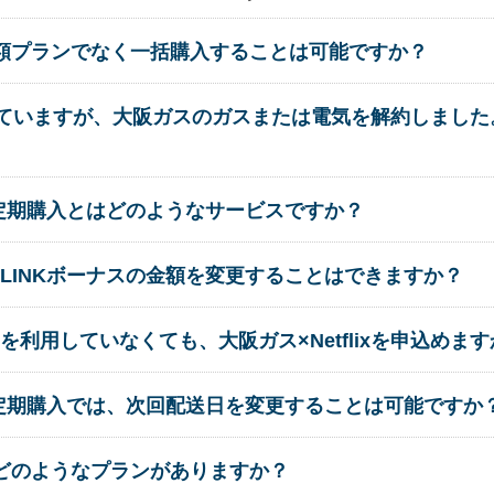
ckを月額プランでなく一括購入することは可能ですか？
契約していますが、大阪ガスのガスまたは電気を解約しました。N
の定期購入とはどのようなサービスですか？
LINKボーナスの金額を変更することはできますか？
利用していなくても、大阪ガス×Netflixを申込めます
の定期購入では、次回配送日を変更することは可能ですか
ckにはどのようなプランがありますか？