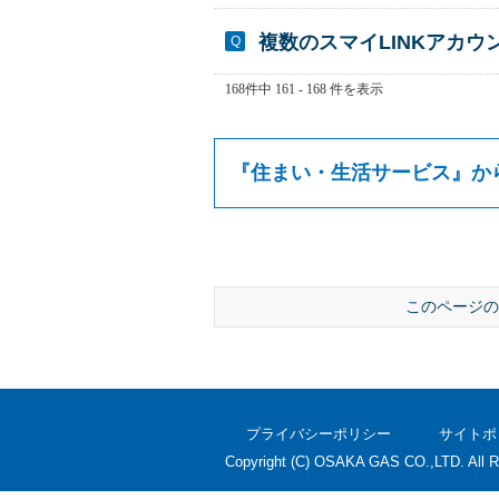
複数のスマイLINKアカウ
168件中 161 - 168 件を表示
『
住まい・生活サービス
』か
このページの
プライバシーポリシー
サイトポ
Copyright (C) OSAKA GAS CO.,LTD. All R