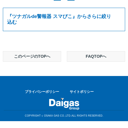
『
ツナガルde警報器 スマぴこ
』からさらに絞り
込む
このページのTOPへ
FAQTOPへ
プライバシーポリシー
サイトポリシー
COPYRIGHT c OSAKA GAS CO.,LTD.ALL RIGHTS RESERVED.